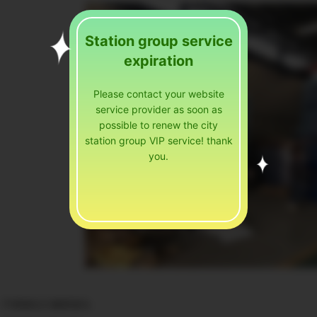
Station group service
expiration
Please contact your website
service provider as soon as
possible to renew the city
station group VIP service! thank
you.
：
不锈钢法兰橡胶接头