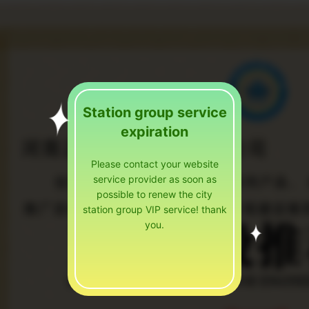
Station group service
expiration
Please contact your website
service provider as soon as
possible to renew the city
station group VIP service! thank
you.